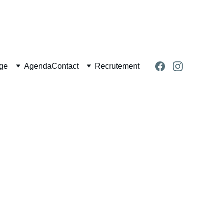
age
Agenda
Contact
Recrutement