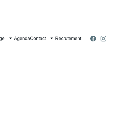
age
Agenda
Contact
Recrutement